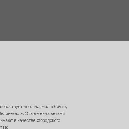
 повествует легенда, жил в бочке,
еловека...». Эта легенда веками
нимают в качестве «городского
тва: