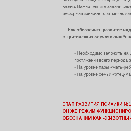
важно. Важно решить задачи сам
информационно-алгоритмическог
— Как обеспечить развитие ин
в критических случаях лишённ
Необходимо заложить на у
протяжении всего периода 
На уровне пары «мать-ре
На уровне семьи «отец-ма
ЭТАП РАЗВИТИЯ ПСИХИКИ №1
ОН ЖЕ РЕЖИМ ФУНКЦИОНИРО
ОБОЗНАЧИМ КАК «ЖИВОТНЫ