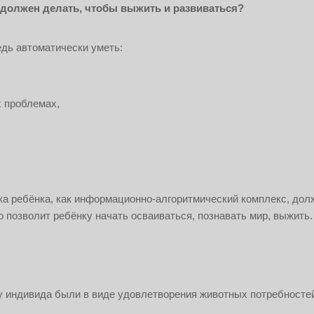
должен делать, чтобы выжить и развиваться?
дь автоматически уметь:
х проблемах,
ка ребёнка, как информационно-алгоритмический комплекс, дол
 позволит ребёнку начать осваиваться, познавать мир, выжить.
у индивида были в виде удовлетворения животных потребносте