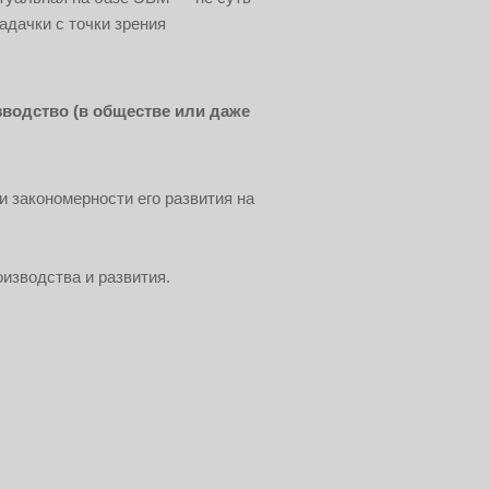
адачки с точки зрения
зводство (в обществе или даже
 закономерности его развития на
изводства и развития.