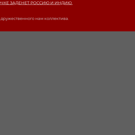
ОЧКЕ ЗАДЕНЕТ РОССИЮ И ИНДИЮ.
 дружественного нам коллектива.