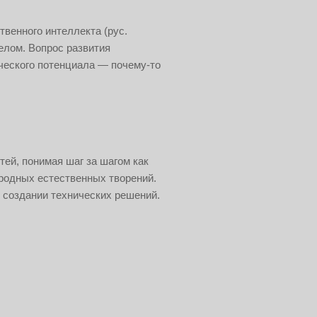
твенного интеллекта (рус.
 целом. Вопрос развития
ческого потенциала — почему-то
тей, понимая шаг за шагом как
иродных естественных творений.
в создании технических решений.