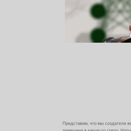
Представим, что мы создатели жи
помещена в какую-то среду. Нат