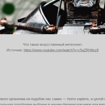
Что такое искусственный интеллект.
Источник:
https://www.youtube.com/watch?v=c5uZRHtlsz8
вого организма на подобие нас самих — homo sapiens, и целой 
уральная платформа выбрана в нашем физическом мире или вир