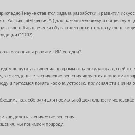
рикладной науке ставится задача разработки и развития искусс
. Artificial Intelligence, AI) для помощи человеку и обществу в
ния своего биологически обусловленного интеллектуально-твор
градации СССР
).
дача создания и развития ИИ сегодня?
идём по пути усложнения программ от калькулятора до нейросе
му, что созданные технические решения являются аналогами пр
оду и пытаемся понять как она устроена, применяя эти знания 
обходимы как обе руки для нормальной деятельности человека):
м как делать технические решения;
ешения, мы понимаем природу.