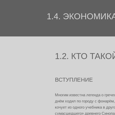
1.4. ЭКОНОМИК
1.2. КТО ТАК
ВСТУПЛЕНИЕ
Многим известна легенда о греческ
днём ходил по городу с фонарём,
кочует из одного учебника в дру
сумасшедшего» древнего Синопа.