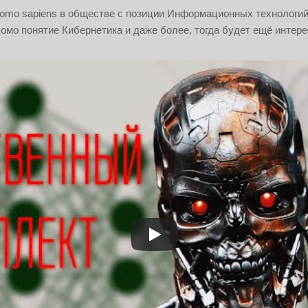
omo sapiens в обществе с позиции Информационных технологий (р
комо понятие Кибернетика и даже более, тогда будет ещё интере