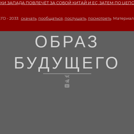
 ЗАПАДА ПОВЛЕЧЁТ ЗА СОБОЙ КИТАЙ И ЕС, ЗАТЕМ ПО ЦЕП
 - 2033:
скачать
,
пообщаться
,
послушать
,
посмотреть
. Материал
ОБРАЗ
БУДУЩЕГО