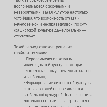
таких высот, которые сейчас
воспринимаются сказочными и
невероятными. Такая культура настолько
устойчива, что возможность отката к
нечеловечной и несправедливой (по сути
фашистской) культуре даже локально —
отсутствует.
Такой период означает решение
глобальных задач:
Переосмысление каждым
индивидом той культуры, которая
сложилась к этому времени локально
и глобально,
Формирование личностной культуры,
которая в своей основе является
глобальной культурой Человечности, а
локально всего-лишь раскрывается в
соответствии с сопутствующими