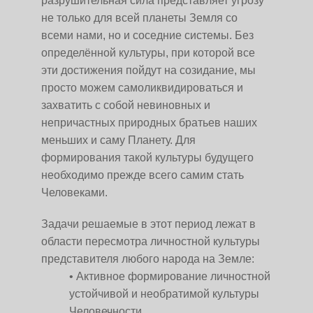
разрушительная сила представляет угрозу
не только для всей планеты Земля со
всеми нами, но и соседние системы. Без
определённой культуры, при которой все
эти достижения пойдут на созидание, мы
просто можем самоликвидироваться и
захватить с собой невиновных и
непричастных природных братьев наших
меньших и саму Планету. Для
формирования такой культуры будущего
необходимо прежде всего самим стать
Человеками.
Задачи решаемые в этот период лежат в
области пересмотра личностной культуры
представителя любого народа на Земле:
Активное формирование личностной
устойчивой и необратимой культуры
Человечности,