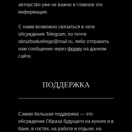
авторство уже не важно и главное это
информация.
С нами возможно связаться в чате
обсуждения Telegram, по почте
obrazbudushego@mail.ru, либо отправить
нам сообщение через
форму
на данном
сайте.
ПОДДЕРЖКА
Самая большая поддержка — это
обсуждение Образа будущего на кухнях и в
бане, в гостях, на работе и отдыхе, на