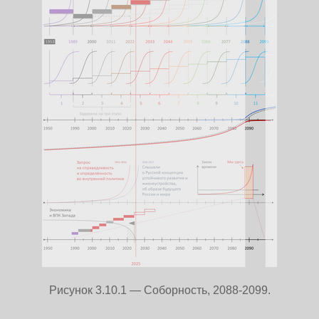
Рисунок 3.10.1 — Соборность, 2088-2099.