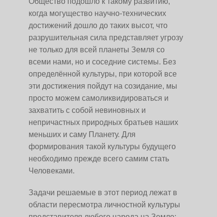
Общество подошло к такому развитию,
когда могущество научно-технических
достижений дошло до таких высот, что
разрушительная сила представляет угрозу
не только для всей планеты Земля со
всеми нами, но и соседние системы. Без
определённой культуры, при которой все
эти достижения пойдут на созидание, мы
просто можем самоликвидироваться и
захватить с собой невиновных и
непричастных природных братьев наших
меньших и саму Планету. Для
формирования такой культуры будущего
необходимо прежде всего самим стать
Человеками.
Задачи решаемые в этот период лежат в
области пересмотра личностной культуры
представителя любого народа на Земле: