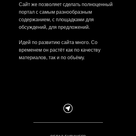
Сайт же позволяет сделать полноценный
портал с самым разнообразным
содержанием, с площадками для
обсуждений, для предложений.
Идей по развитию сайта много. Со
временем он растёт как по качеству
материалов, так и по объёму.
Всё происходит наилучшим образом согласно
реальной, а не декларируемой, нравственности всех
участников процесса.