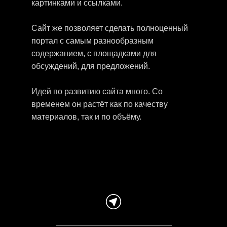
картинками и ссылками.
Сайт же позволяет сделать полноценный
портал с самым разнообразным
содержанием, с площадками для
обсуждений, для предложений.
Идей по развитию сайта много. Со
временем он растёт как по качеству
материалов, так и по объёму.
Всё происходит наилучшим образом согласно
реальной, а не декларируемой, нравственности всех
участников процесса.